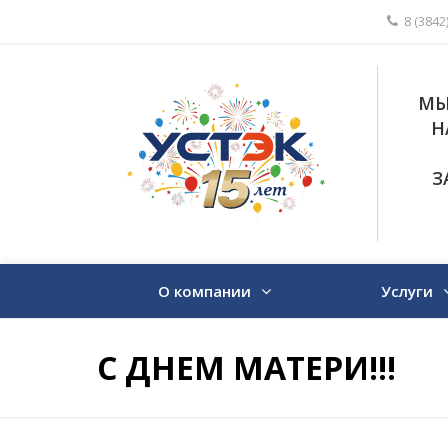
8 (3842
МЫ
Н
З
О компании
Услуги
С ДНЕМ МАТЕРИ!!!