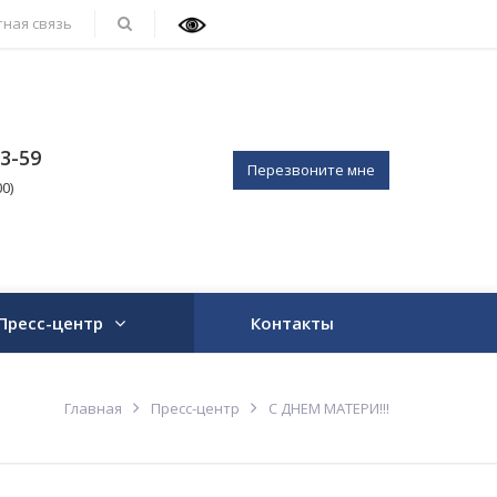
ная связь
03-59
Перезвоните мне
0)
Пресс-центр
Контакты
Главная
Пресс-центр
С ДНЕМ МАТЕРИ!!!