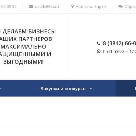
) 66-03-59
ustek@list.ru
Найти на карте
Обрат
 ДЕЛАЕМ БИЗНЕСЫ
АШИХ ПАРТНЕРОВ
8 (3842) 66-
МАКСИМАЛЬНО
Пн-Пт (8:00 — 17:0
АЩИЩЕННЫМИ И
ВЫГОДНЫМИ!
Закупки и конкурсы