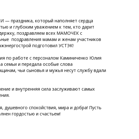
И — праздника, который наполняет сердца
тью и глубоким уважением к тем, кто дарит
ддержку, поздравляем всех МАМОЧЕК с
льные поздравления мамам и женам участников
жэнергострой подготовил УСТЭК!
ния по работе с персоналом Каминиченко Юлия
а семьи и передала особые слова
щинам, чьи сыновья и мужья несут службу вдали
ение и внутренняя сила заслуживают самых
ения.
, душевного спокойствия, мира и добра! Пусть
олнен гордостью и счастьем!